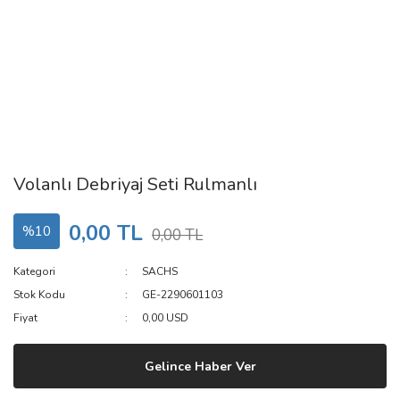
Volanlı Debriyaj Seti Rulmanlı
0,00 TL
%10
0,00 TL
Kategori
SACHS
Stok Kodu
GE-2290601103
Fiyat
0,00 USD
Gelince Haber Ver