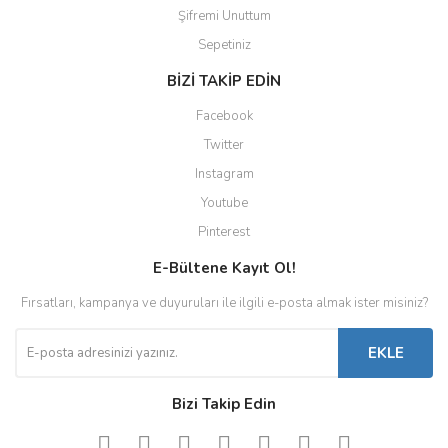
Şifremi Unuttum
Sepetiniz
BİZİ TAKİP EDİN
Facebook
Twitter
Instagram
Youtube
Pinterest
E-Bültene Kayıt Ol!
Fırsatları, kampanya ve duyuruları ile ilgili e-posta almak ister misiniz?
EKLE
Bizi Takip Edin