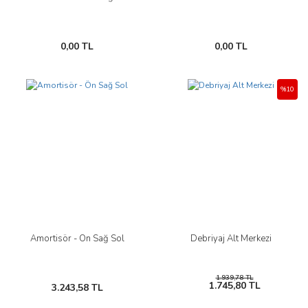
0,00 TL
0,00 TL
%10
Amortisör - Ön Sağ Sol
Debriyaj Alt Merkezi
1.939,78 TL
1.745,80 TL
3.243,58 TL