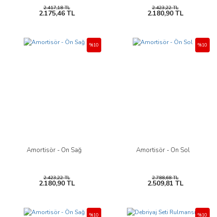
2.417,18 TL
2.423,22 TL
2.175,46 TL
2.180,90 TL
%10
%10
Amortisör - Ön Sağ
Amortisör - Ön Sol
2.423,22 TL
2.788,68 TL
2.180,90 TL
2.509,81 TL
%10
%10