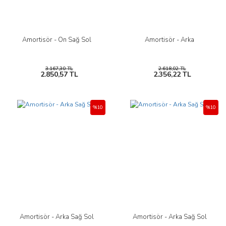
Amortisör - Ön Sağ Sol
Amortisör - Arka
3.167,30 TL
2.618,02 TL
2.850,57 TL
2.356,22 TL
%10
%10
Amortisör - Arka Sağ Sol
Amortisör - Arka Sağ Sol