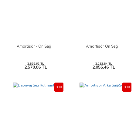
Amortisör - Ön Sağ
Amortisör Ön Sağ
2.855,62 TL
2.283,84 TL
2.570,06 TL
2.055,46 TL
%10
%10