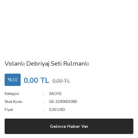
Volanlı Debriyaj Seti Rulmanlı
0,00 TL
%10
0,00 TL
Kategori
SACHS
Stok Kodu
GE-2290601080
Fiyat
0,00 USD
Gelince Haber Ver