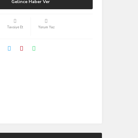
Gelince Haber Ver
Tavsiye Et
Yorum Yaz