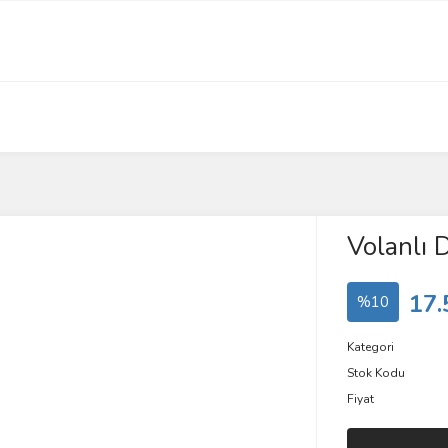
Volanlı 
17.
%10
Kategori
Stok Kodu
Fiyat