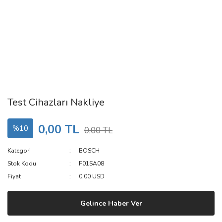
Test Cihazları Nakliye
0,00 TL
%10
0,00 TL
Kategori
BOSCH
Stok Kodu
F01SA08
Fiyat
0,00 USD
Gelince Haber Ver