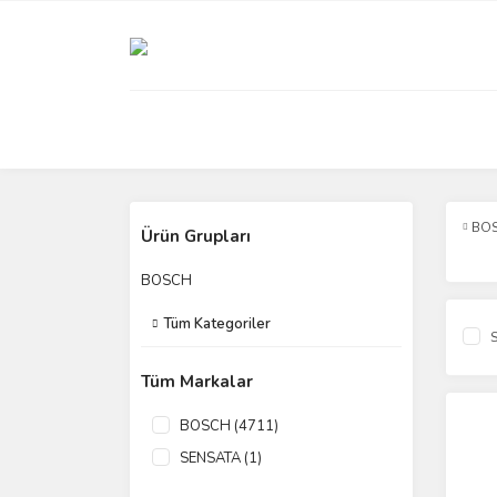
BO
Ürün Grupları
BOSCH
Tüm Kategoriler
S
Tüm Markalar
BOSCH (4711)
SENSATA (1)