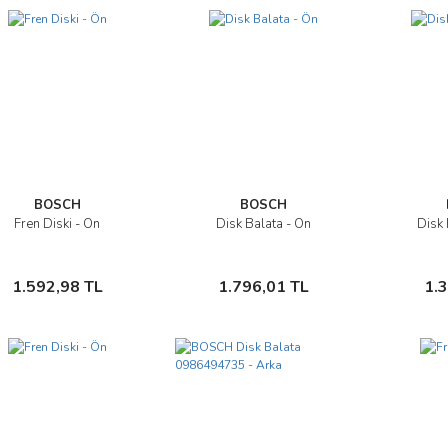
BOSCH
BOSCH
Fren Diski - Ön
Disk Balata - Ön
Disk 
İncele
İncele
Sepete Ekle
Sepete Ekle
1.592,98 TL
1.796,01 TL
1.