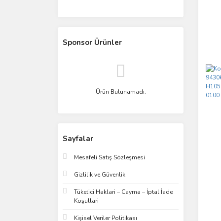
Sponsor Ürünler
Ürün Bulunamadı.
Sayfalar
Mesafeli Satış Sözleşmesi
Gizlilik ve Güvenlik
Tüketici Haklari – Cayma – İptal İade
H1
Koşullari
Kişisel Veriler Politikası