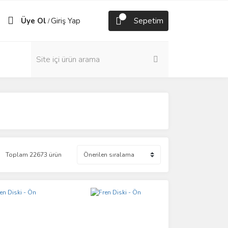
Üye Ol
Giriş Yap
Sepetim
/
Toplam 22673 ürün