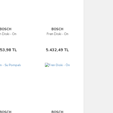
BOSCH
BOSCH
n Diski - Ön
Fren Diski - Ön
İncele
İncele
Sepete Ekle
Sepete Ekle
853,98 TL
5.432,49 TL
BOSCH
BOSCH