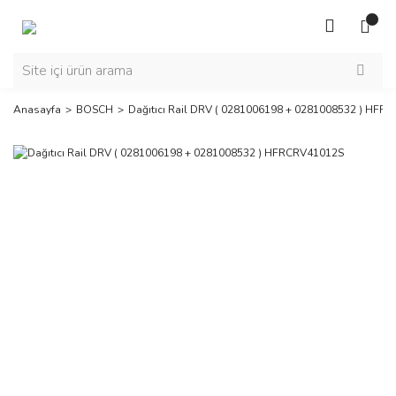
Anasayfa
BOSCH
Dağıtıcı Rail DRV ( 0281006198 + 0281008532 ) HFR