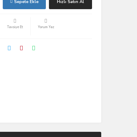
Sepete Ekle
Hızlı Satın Al
Tavsiye Et
Yorum Yaz