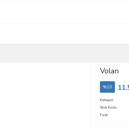
Volan
11.
%10
Kategori
Stok Kodu
Fiyat