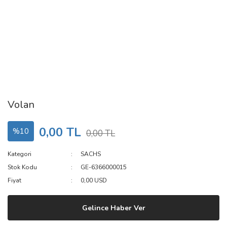
Volan
0,00 TL
%10
0,00 TL
Kategori
SACHS
Stok Kodu
GE-6366000015
Fiyat
0,00 USD
Gelince Haber Ver