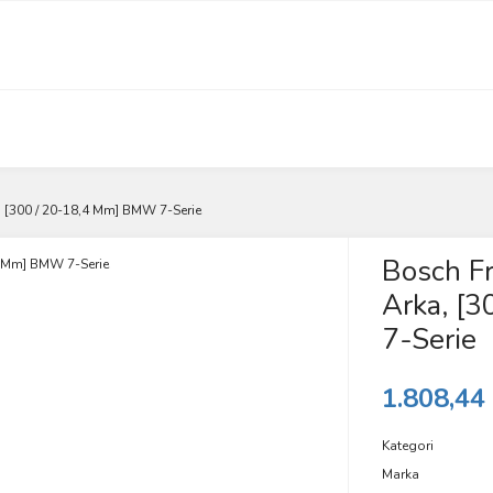
 [300 / 20-18,4 Mm] BMW 7-Serie
Bosch F
Arka, [
7-Serie
1.808,44
Kategori
Marka