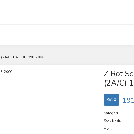
(2A/C) 1.4 HDI 1998-2006
Z Rot S
(2A/C) 
191
%10
Kategori
Stok Kodu
Fiyat