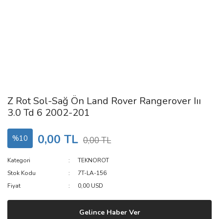
Z Rot Sol-Sağ Ön Land Rover Rangerover Iıı
3.0 Td 6 2002-201
0,00 TL
%10
0,00 TL
Kategori
TEKNOROT
Stok Kodu
7T-LA-156
Fiyat
0,00 USD
Gelince Haber Ver