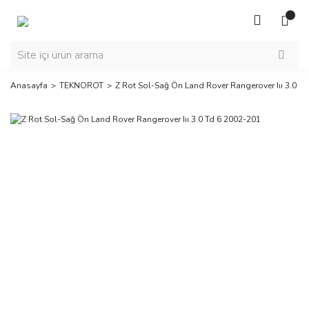
Anasayfa
TEKNOROT
Z Rot Sol-Sağ Ön Land Rover Rangerover Iıı 3.0 T