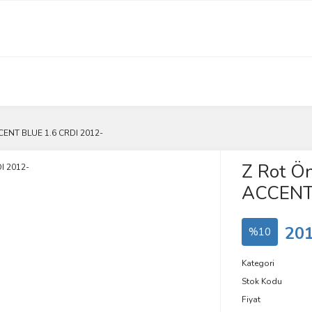
CENT BLUE 1.6 CRDI 2012-
Z Rot Ö
ACCENT 
201
%10
Kategori
Stok Kodu
Fiyat