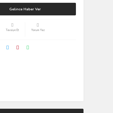
Gelince Haber Ver
Tavsiye Et
Yorum Yaz