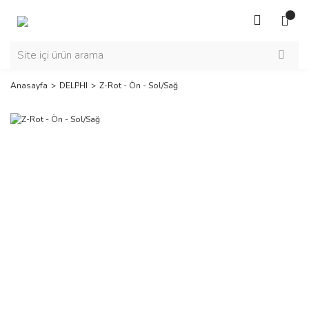
Anasayfa
DELPHI
Z-Rot - Ön - Sol/Sağ