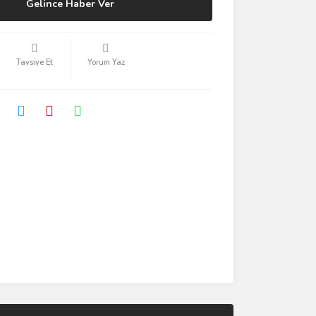
Gelince Haber Ver
Tavsiye Et
Yorum Yaz