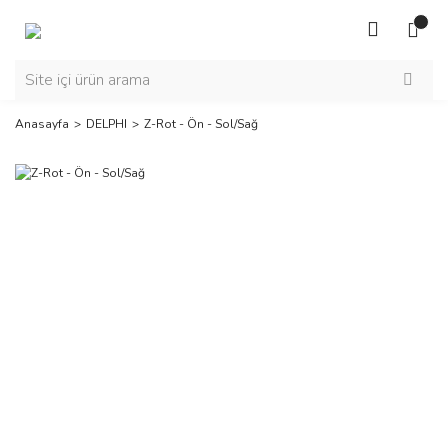
Anasayfa
DELPHI
Z-Rot - Ön - Sol/Sağ