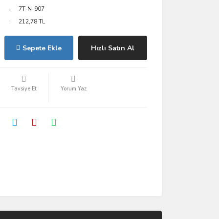
7T-N-907
212,78 TL
Sepete Ekle
Hızlı Satın Al
Tavsiye Et
Yorum Yaz