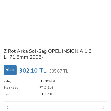
Z Rot Arka Sol-Sağ OPEL INSIGNIA 1.6
L=71,5mm 2008-
302,10 TL
%10
335,67 TL
Kategori
TEKNOROT
Stok Kodu
7T-O-514
Fiyat
335,67 TL