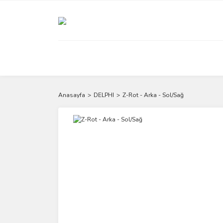
Anasayfa
DELPHI
Z-Rot - Arka - Sol/Sağ