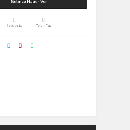
Gelince Haber Ver
Tavsiye Et
Yorum Yaz