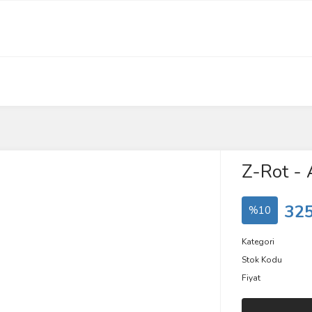
Z-Rot - 
325
%10
Kategori
Stok Kodu
Fiyat