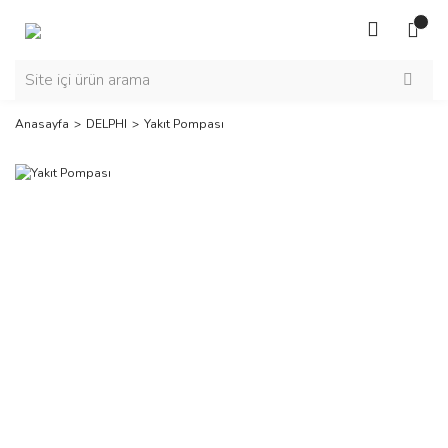
Anasayfa
DELPHI
Yakıt Pompası