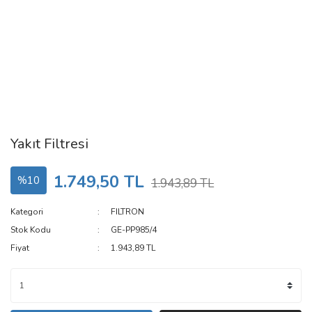
Yakıt Filtresi
1.749,50 TL
%10
1.943,89 TL
Kategori
FILTRON
Stok Kodu
GE-PP985/4
Fiyat
1.943,89 TL