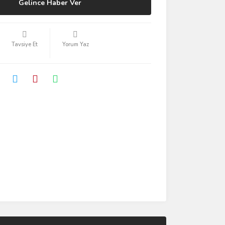
Gelince Haber Ver
Tavsiye Et
Yorum Yaz