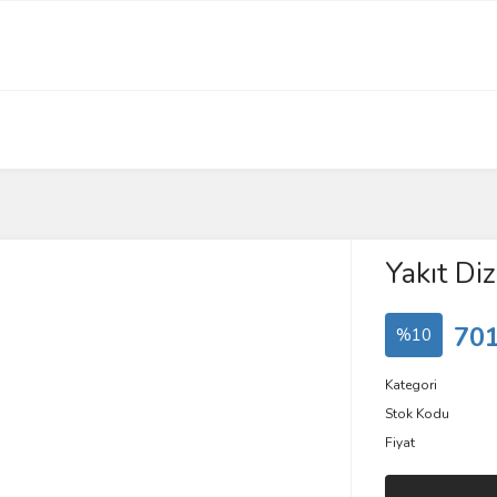
Yakıt Diz
701
%10
Kategori
Stok Kodu
Fiyat