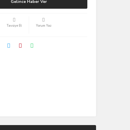
Gelince Haber Ver
Tavsiye Et
Yorum Yaz