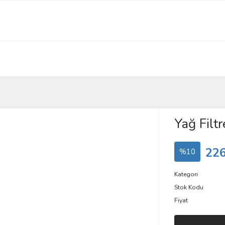
Yağ Filtr
226
%10
Kategori
Stok Kodu
Fiyat