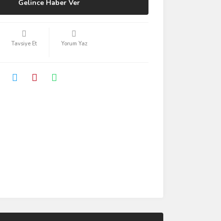
Gelince Haber Ver
Tavsiye Et
Yorum Yaz