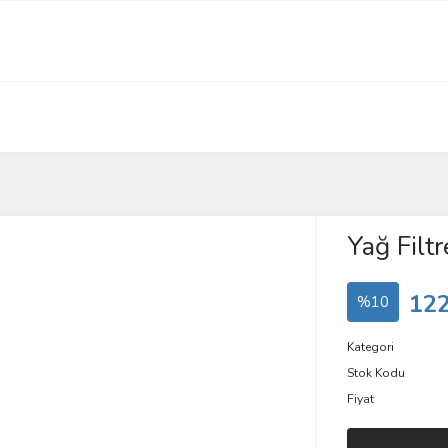
Yağ Filtr
122
%10
Kategori
Stok Kodu
Fiyat