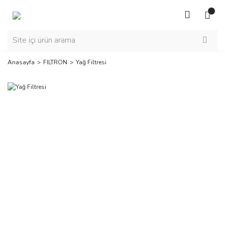
Anasayfa
FILTRON
Yağ Filtresi