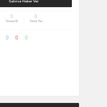
Gelince Haber Ver
Tavsiye Et
Yorum Yaz