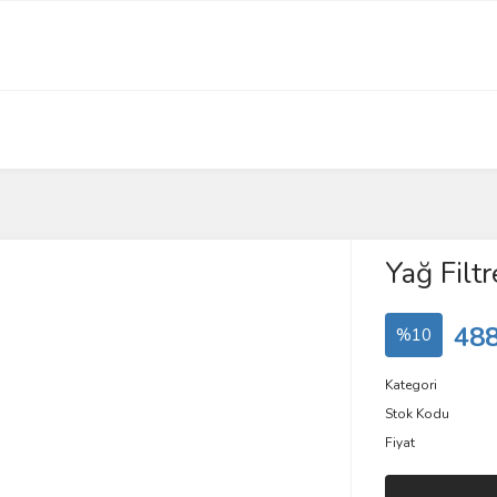
Yağ Filtr
488
%10
Kategori
Stok Kodu
Fiyat