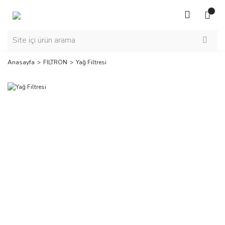
Anasayfa
FILTRON
Yağ Filtresi