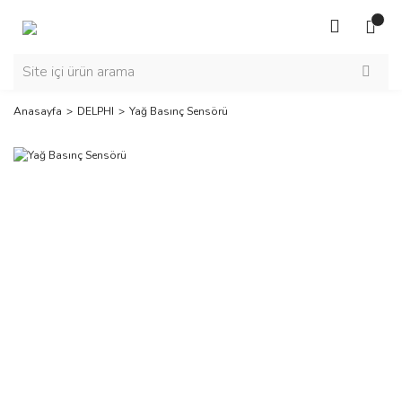
Anasayfa
DELPHI
Yağ Basınç Sensörü