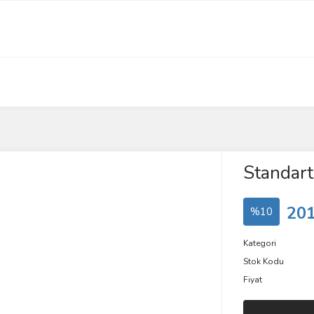
Standart 
201
%10
Kategori
Stok Kodu
Fiyat