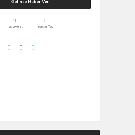
Gelince Haber Ver
Tavsiye Et
Yorum Yaz