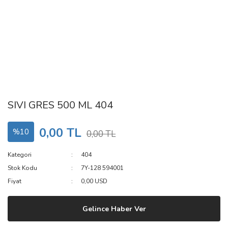
SIVI GRES 500 ML 404
0,00 TL
%10
0,00 TL
Kategori
404
Stok Kodu
7Y-128 594001
Fiyat
0,00 USD
Gelince Haber Ver