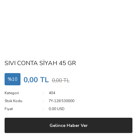
SIVI CONTA SİYAH 45 GR
0,00 TL
%10
0,00 TL
Kategori
404
Stok Kodu
7Y-128 530000
Fiyat
0,00 USD
Gelince Haber Ver