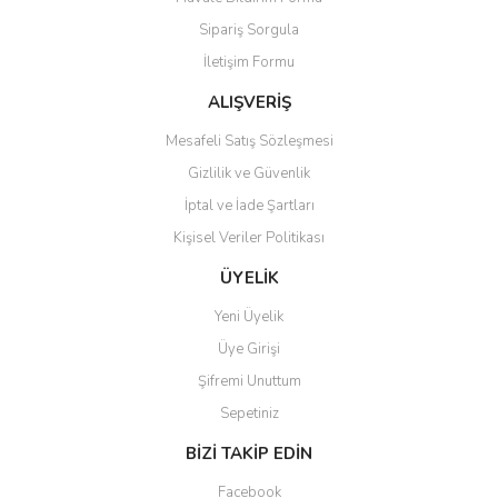
Ürün açıklamasında eksik bilgiler bulunuyor.
Sipariş Sorgula
Ürün bilgilerinde hatalar bulunuyor.
İletişim Formu
Ürün fiyatı diğer sitelerden daha pahalı.
Bu ürüne benzer farklı alternatifler olmalı.
ALIŞVERİŞ
Mesafeli Satış Sözleşmesi
Gizlilik ve Güvenlik
İptal ve İade Şartları
Kişisel Veriler Politikası
Gönder
ÜYELİK
Yeni Üyelik
Üye Girişi
Şifremi Unuttum
Sepetiniz
BİZİ TAKİP EDİN
Facebook