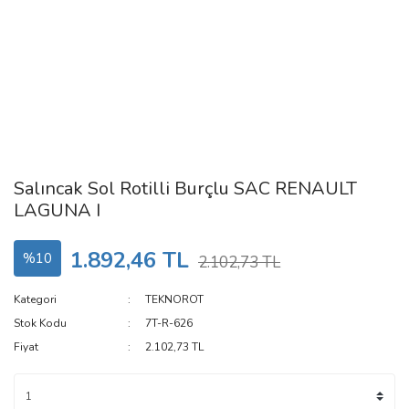
Salıncak Sol Rotilli Burçlu SAC RENAULT
LAGUNA I
1.892,46 TL
%10
2.102,73 TL
Kategori
TEKNOROT
Stok Kodu
7T-R-626
Fiyat
2.102,73 TL