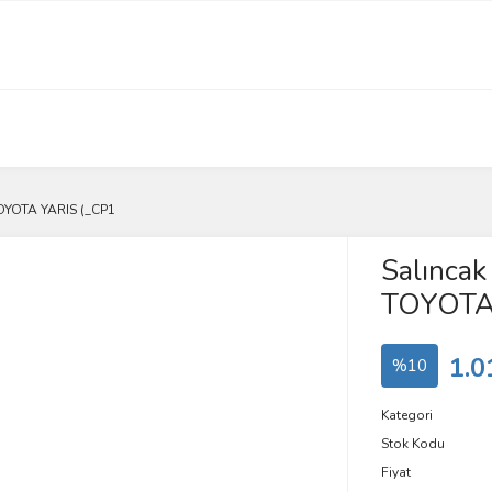
 TOYOTA YARIS (_CP1
Salıncak 
TOYOTA 
1.0
%10
Kategori
Stok Kodu
Fiyat