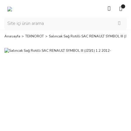
Anasayfa
TEKNOROT
Salıncak Sağ Rotilli SAC RENAULT SYMBOL III (JZ0/