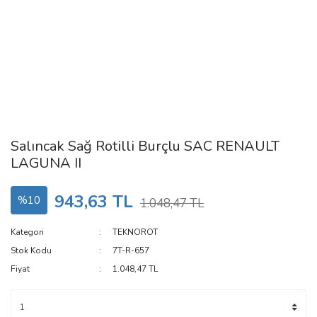
Salıncak Sağ Rotilli Burçlu SAC RENAULT
LAGUNA II
943,63 TL
%10
1.048,47 TL
Kategori
TEKNOROT
Stok Kodu
7T-R-657
Fiyat
1.048,47 TL