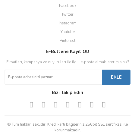
Facebook
Twitter
Instagram
Youtube
Pinterest
E-Bültene Kayıt Ol!
Fırsatları, kampanya ve duyuruları ile ilgili e-posta almak ister misiniz?
EKLE
Bizi Takip Edin
© Tüm hakları saklıdır. Kredi kartı bilgileriniz 256bit SSL sertifikası ile
korunmaktadır.