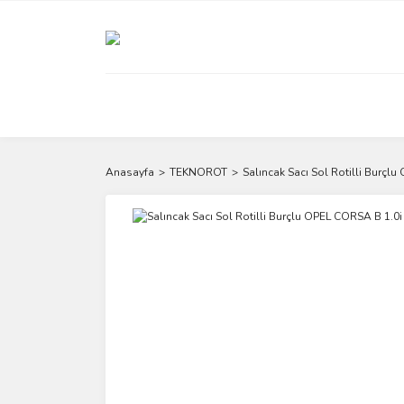
Anasayfa
TEKNOROT
Salıncak Sacı Sol Rotilli Burçl