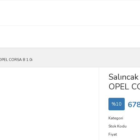
u OPEL CORSA B 1.0i
Salıncak 
OPEL CO
678
%10
Kategori
Stok Kodu
Fiyat