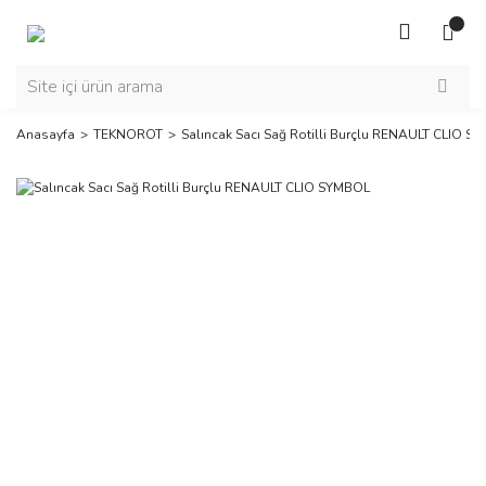
Anasayfa
TEKNOROT
Salıncak Sacı Sağ Rotilli Burçlu RENAULT CLIO S