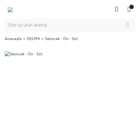
Anasayfa
DELPHI
Salıncak - Ön - Sol