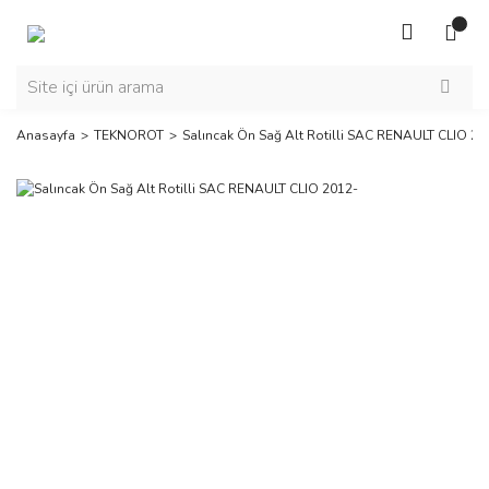
Anasayfa
TEKNOROT
Salıncak Ön Sağ Alt Rotilli SAC RENAULT CLIO 20