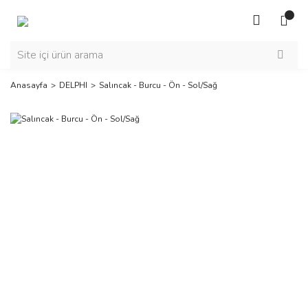
Anasayfa
DELPHI
Salıncak - Burcu - Ön - Sol/Sağ