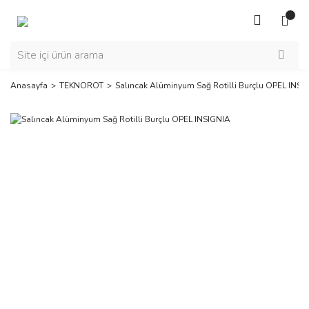
Anasayfa
TEKNOROT
Salıncak Alüminyum Sağ Rotilli Burçlu OPEL INSI