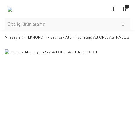
Anasayfa
TEKNOROT
Salıncak Alüminyum Sağ Alt OPEL ASTRA J 1.3 CD