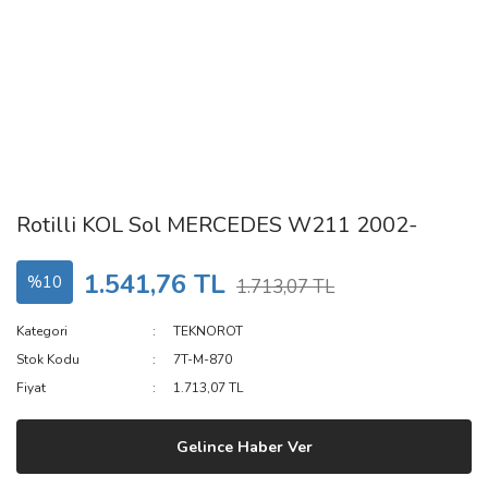
Rotilli KOL Sol MERCEDES W211 2002-
1.541,76 TL
%10
1.713,07 TL
Kategori
TEKNOROT
Stok Kodu
7T-M-870
Fiyat
1.713,07 TL
Gelince Haber Ver