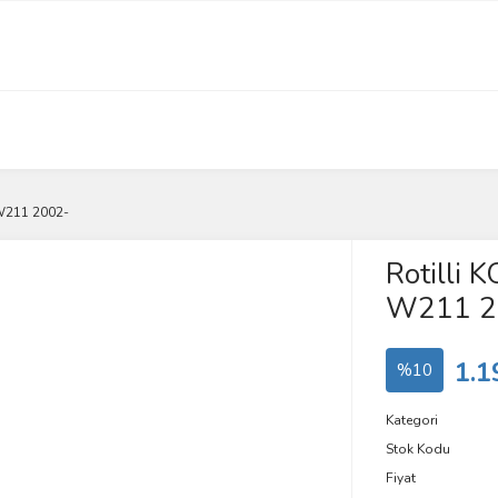
 W211 2002-
Rotilli
W211 2
1.1
%10
Kategori
Stok Kodu
Fiyat