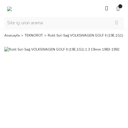
Anasayfa
TEKNOROT
Rotil Sol-Sağ VOLKSWAGEN GOLF II (19E,1G1) 1