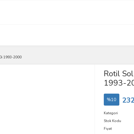
0i 1993-2000
Rotil S
1993-2
232
%10
Kategori
Stok Kodu
Fiyat