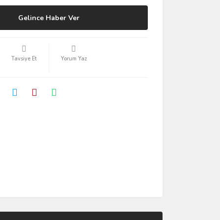
Gelince Haber Ver
Tavsiye Et
Yorum Yaz