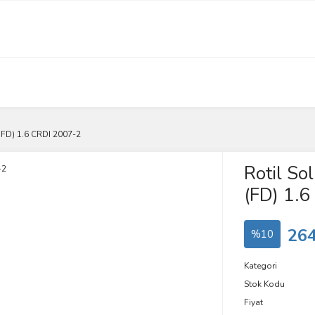
(FD) 1.6 CRDI 2007-2
Rotil So
(FD) 1.
264
%10
Kategori
Stok Kodu
Fiyat