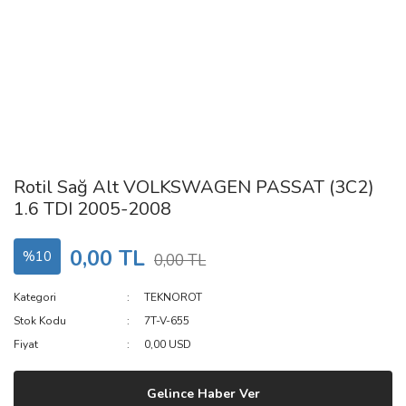
Rotil Sağ Alt VOLKSWAGEN PASSAT (3C2)
1.6 TDI 2005-2008
0,00 TL
%10
0,00 TL
Kategori
TEKNOROT
Stok Kodu
7T-V-655
Fiyat
0,00 USD
Gelince Haber Ver